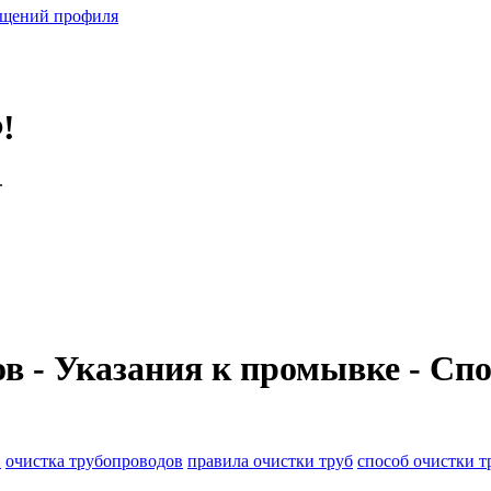
бщений профиля
!
.
в - Указания к промывке - Спо
в
очистка трубопроводов
правила очистки труб
способ очистки 