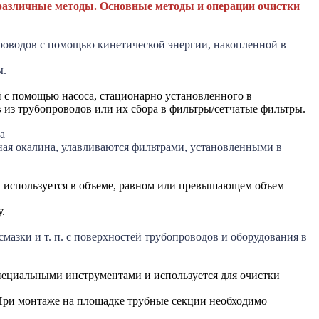
 различные методы. Основные методы и операции очистки
роводов с помощью кинетической энергии, накопленной в
ы.
й с помощью насоса, стационарно установленного в
из трубопроводов или их сбора в фильтры/сетчатые фильтры.
а
ная окалина, улавливаются фильтрами, установленными в
л, используется в объеме, равном или превышающем объем
.
мазки и т. п. с поверхностей трубопроводов и оборудования в
специальными инструментами и используется для очистки
 При монтаже на площадке трубные секции необходимо