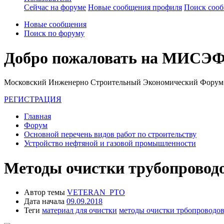
Сейчас на форуме
Новые сообщения профиля
Поиск соо
Новые сообщения
Поиск по форуму
Добро пожаловать на МИСЭФ
Московский Инженерно Строительный Экономический Форум
РЕГИСТРАЦИЯ
Главная
Форум
Основной перечень видов работ по строительству
Устройство нефтяной и газовой промышленности
Методы очистки трубопроводо
Автор темы
VETERAN_PTO
Дата начала
09.09.2018
Теги
материал для очистки
методы очистки трбопроводо