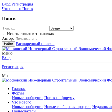
Вход
Регистрация
Что нового
Поиск
Поиск
Искать только в заголовках
Автор:
Расширенный поиск...
Найти
Меню
Вход
Регистрация
Меню
Главная
Форум
Новые сообщения
Поиск по форуму
Что нового
Новые сообщения
Новые сообщения профиля
Недавняя а
Пользователи