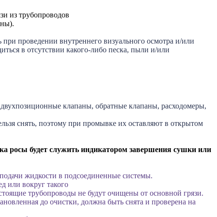
зи из трубопроводов
ны).
 при проведении внутреннего визуального осмотра и/или
иться в отсутствии какого-либо песка, пыли и/или
 двухпозиционные клапаны, обратные клапаны, расходомеры,
льзя снять, поэтому при промывке их оставляют в открытом
чка росы будет служить индикатором завершения сушки или
 подачи жидкости в подсоединенные системы.
д или вокруг такого
стоящие трубопроводы не будут очищены от основной грязи.
ановленная до очистки, должна быть снята и проверена на