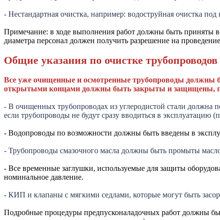
- Нестандартная очистка, например: водоструйная очистка под
Примечание: в ходе выполнения работ должны быть приняты в
диаметра персонал должен получить разрешение на проведение 
Общие указания по очистке трубопроводов
Все уже очищенные и осмотренные трубопроводы должны бы
открытыми концами должны быть закрыты и защищены, п
- В очищенных трубопроводах из углеродистой стали должна по
если трубопроводы не будут сразу вводиться в эксплуатацию (
- Водопроводы по возможности должны быть введены в экспл
- Трубопроводы смазочного масла должны быть промыты мас
- Все временные заглушки, используемые для защиты оборудо
номинальное давление.
- КИП и клапаны с мягкими седлами, которые могут быть засо
Подробные процедуры предпусконаладочных работ должны бы