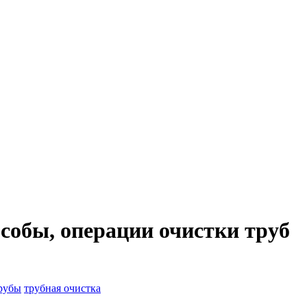
собы, операции очистки труб
трубы
трубная очистка