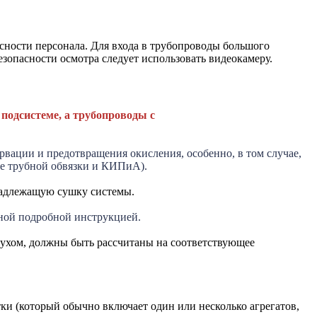
сности персонала. Для входа в трубопроводы большого
зопасности осмотра следует использовать видеокамеру.
подсистеме, а трубопроводы с
рвации и предотвращения окисления, особенно, в том случае,
ме трубной обвязки и КИПиА).
надлежащую сушку системы.
ной подробной инструкцией.
духом, должны быть рассчитаны на соответствующее
(который обычно включает один или несколько агрегатов,