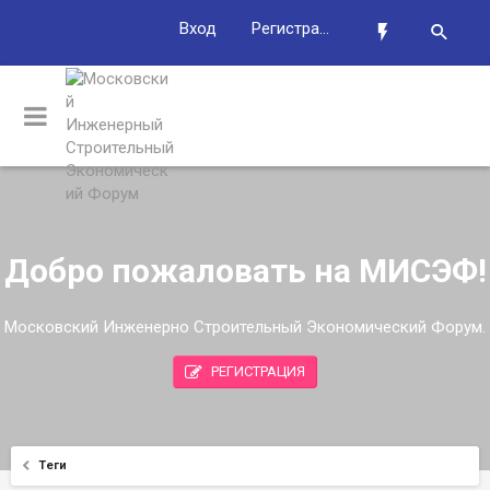
Вход
Регистрация
Добро пожаловать на МИСЭФ!
Московский Инженерно Строительный Экономический Форум.
РЕГИСТРАЦИЯ
Теги