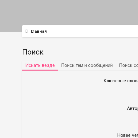
Главная
Поиск
Искать везде
Поиск тем и сообщений
Поиск с
Ключевые слов
Авто
Новее че