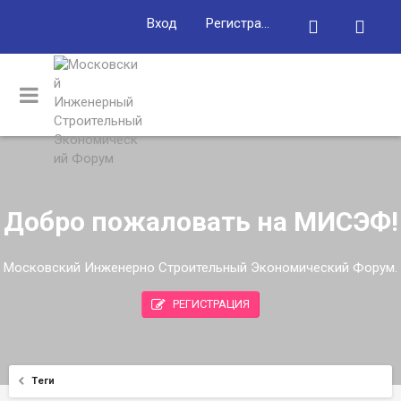
Вход
Регистрация
Добро пожаловать на МИСЭФ!
Московский Инженерно Строительный Экономический Форум.
РЕГИСТРАЦИЯ
Теги