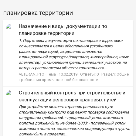
планировка территории
Назначение и виды документации по
планировке территории
1. Подготовка документации по планировке территории
осуществляется в целях обеспечения устойчивого
развития территорий, выделения элементов
планировочной структуры (кварталов, микрорайонов, иных
элементов), установления границ земельных участков, на
которых расположены объекты капитального...
VETERAN_PTO
Тема
10.02.2019
Ответы: 0
Раздел:
Общие
требования промышленной безопасности
Строительный контроль при строительстве и
эксплуатации рельсовых крановых путей
При устройстве нижнего строения рельсового пути
строительному контролю под лежит проверка соблюдения
следующих требований: - продольный уклон земляного
полотна должен быть не более 0,003; - поперечный уклон
земляного полотна, сложенного из недренирующего грунта,
должен быть в пределах...