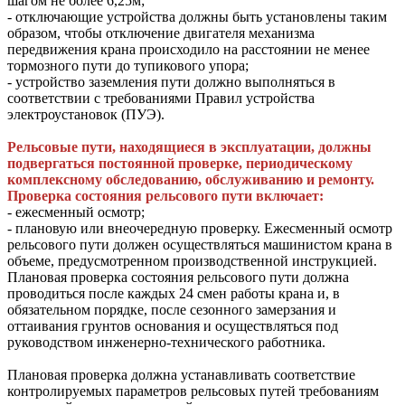
шагом не более 6,25м;
- отключающие устройства должны быть установлены таким
образом, чтобы отключение двигателя механизма
передвижения крана происходило на расстоянии не менее
тормозного пути до тупикового упора;
- устройство заземления пути должно выполняться в
соответствии с требованиями Правил устройства
электроустановок (ПУЭ).
Рельсовые пути, находящиеся в эксплуатации, должны
подвергаться постоянной проверке, периодическому
комплексному обследованию, обслуживанию и ремонту.
Проверка состояния рельсового пути включает:
- ежесменный осмотр;
- плановую или внеочередную проверку. Ежесменный осмотр
рельсового пути должен осуществляться машинистом крана в
объеме, предусмотренном производственной инструкцией.
Плановая проверка состояния рельсового пути должна
проводиться после каждых 24 смен работы крана и, в
обязательном порядке, после сезонного замерзания и
оттаивания грунтов основания и осуществляться под
руководством инженерно-технического работника.
Плановая проверка должна устанавливать соответствие
контролируемых параметров рельсовых путей требованиям