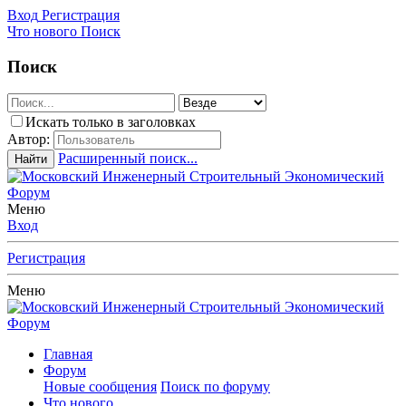
Вход
Регистрация
Что нового
Поиск
Поиск
Искать только в заголовках
Автор:
Расширенный поиск...
Найти
Меню
Вход
Регистрация
Меню
Главная
Форум
Новые сообщения
Поиск по форуму
Что нового