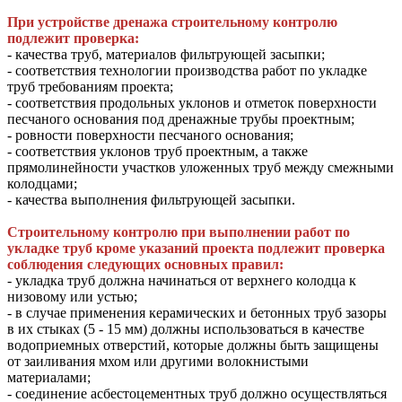
При устройстве дренажа строительному контролю
подлежит проверка:
- качества труб, материалов фильтрующей засыпки;
- соответствия технологии производства работ по укладке
труб требованиям проекта;
- соответствия продольных уклонов и отметок поверхности
песчаного основания под дренажные трубы проектным;
- ровности поверхности песчаного основания;
- соответствия уклонов труб проектным, а также
прямолинейности участков уложенных труб между смежными
колодцами;
- качества выполнения фильтрующей засыпки.
Строительному контролю при выполнении работ по
укладке труб кроме указаний проекта подлежит проверка
соблюдения следующих основных правил:
- укладка труб должна начинаться от верхнего колодца к
низовому или устью;
- в случае применения керамических и бетонных труб зазоры
в их стыках (5 - 15 мм) должны использоваться в качестве
водоприемных отверстий, которые должны быть защищены
от заиливания мхом или другими волокнистыми
материалами;
- соединение асбестоцементных труб должно осуществляться