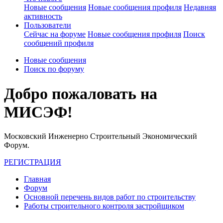
Новые сообщения
Новые сообщения профиля
Недавняя
активность
Пользователи
Сейчас на форуме
Новые сообщения профиля
Поиск
сообщений профиля
Новые сообщения
Поиск по форуму
Добро пожаловать на
МИСЭФ!
Московский Инженерно Строительный Экономический
Форум.
РЕГИСТРАЦИЯ
Главная
Форум
Основной перечень видов работ по строительству
Работы строительного контроля застройщиком