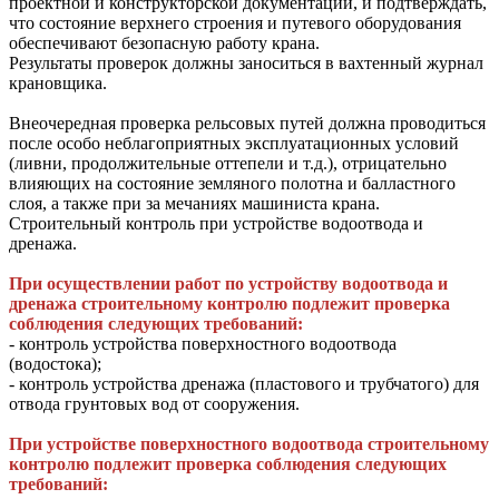
проектной и конструкторской документации, и подтверждать,
что состояние верхнего строения и путевого оборудования
обеспечивают безопасную работу крана.
Результаты проверок должны заноситься в вахтенный журнал
крановщика.
Внеочередная проверка рельсовых путей должна проводиться
после особо неблагоприятных эксплуатационных условий
(ливни, продолжительные оттепели и т.д.), отрицательно
влияющих на состояние земляного полотна и балластного
слоя, а также при за мечаниях машиниста крана.
Строительный контроль при устройстве водоотвода и
дренажа.
При осуществлении работ по устройству водоотвода и
дренажа строительному контролю подлежит проверка
соблюдения следующих требований:
- контроль устройства поверхностного водоотвода
(водостока);
- контроль устройства дренажа (пластового и трубчатого) для
отвода грунтовых вод от сооружения.
При устройстве поверхностного водоотвода строительному
контролю подлежит проверка соблюдения следующих
требований: