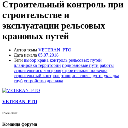
Строительный контроль при
строительстве и
эксплуатации рельсовых
крановых путей
Автор темы
VETERAN_PTO
Дата начала
05.07.2018
Теги
выбор крана
контроль рельсовых путей
планировка территории
подкрановые пути
работы
строительного контроля
строительная проверка
строительный контроль
толщина слоя грунта
укладка
труб
устройство дренажа
VETERAN_PTO
President
Команда форума