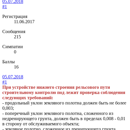
05.07.2018
#1
Регистрация
11.06.2017
Сообщения
215
Симпатии
0
Баллы
16
05.07.2018
#1
При устройстве нижнего строения рельсового пути
строительному контролю под лежит проверка соблюдения
следующих требований:
- продольный уклон земляного полотна должен быть не более
0,003;
- поперечный уклон земляного полотна, сложенного из
недренирующего грунта, должен быть в пределах 0,008 - 0,01
в сторону от обслуживаемого объекта;
- земляное полотно, сложенное из дренирующего грунта,