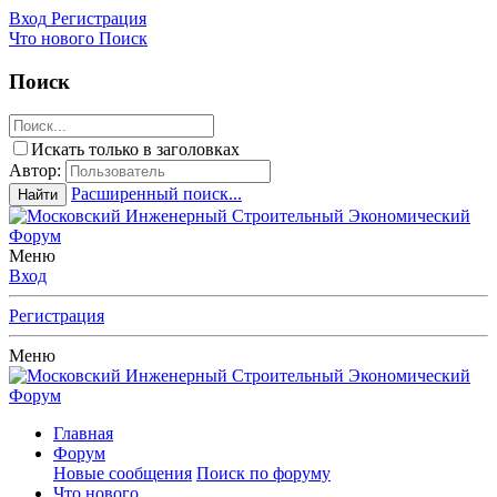
Вход
Регистрация
Что нового
Поиск
Поиск
Искать только в заголовках
Автор:
Расширенный поиск...
Найти
Меню
Вход
Регистрация
Меню
Главная
Форум
Новые сообщения
Поиск по форуму
Что нового