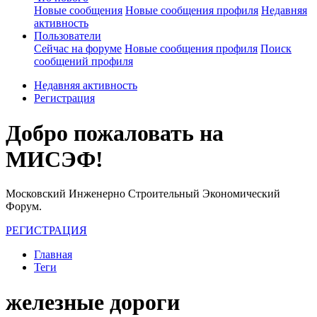
Новые сообщения
Новые сообщения профиля
Недавняя
активность
Пользователи
Сейчас на форуме
Новые сообщения профиля
Поиск
сообщений профиля
Недавняя активность
Регистрация
Добро пожаловать на
МИСЭФ!
Московский Инженерно Строительный Экономический
Форум.
РЕГИСТРАЦИЯ
Главная
Теги
железные дороги