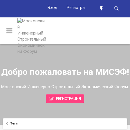
Вход
Регистрация
Добро пожаловать на МИСЭФ!
Московский Инженерно Строительный Экономический Форум.
РЕГИСТРАЦИЯ
Теги