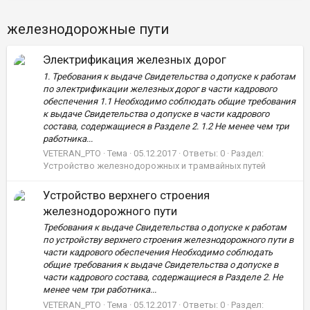
железнодорожные пути
Электрификация железных дорог
1. Требования к выдаче Свидетельства о допуске к работам
по электрификации железных дорог в части кадрового
обеспечения 1.1 Необходимо соблюдать общие требования
к выдаче Свидетельства о допуске в части кадрового
состава, содержащиеся в Разделе 2. 1.2 Не менее чем три
работника...
VETERAN_PTO
Тема
05.12.2017
Ответы: 0
Раздел:
Устройство железнодорожных и трамвайных путей
Устройство верхнего строения
железнодорожного пути
Требования к выдаче Свидетельства о допуске к работам
по устройству верхнего строения железнодорожного пути в
части кадрового обеспечения Необходимо соблюдать
общие требования к выдаче Свидетельства о допуске в
части кадрового состава, содержащиеся в Разделе 2. Не
менее чем три работника...
VETERAN_PTO
Тема
05.12.2017
Ответы: 0
Раздел: