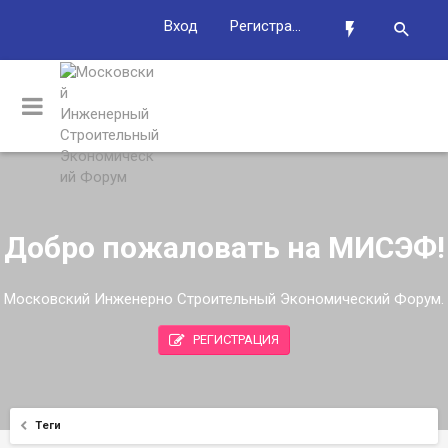
Вход
Регистрация
Добро пожаловать на МИСЭФ!
Московский Инженерно Строительный Экономический Форум.
РЕГИСТРАЦИЯ
Теги