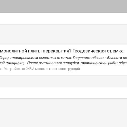
я монолитной плиты перекрытия? Геодезическая съемка
еред планированием высотных отметок. Геодезист обязан: - Вынести вс
 площадке; - После выставления опалубки, производитель работ обяза
л:
Устройство ЖБИ монолитных конструкций