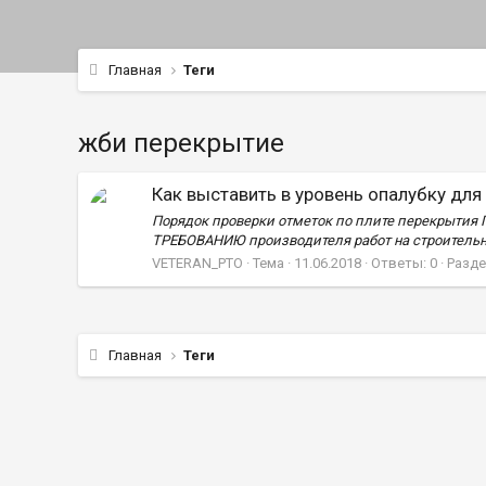
Главная
Теги
жби перекрытие
Как выставить в уровень опалубку дл
Порядок проверки отметок по плите перекрытия П
ТРЕБОВАНИЮ производителя работ на строительной
VETERAN_PTO
Тема
11.06.2018
Ответы: 0
Разде
Главная
Теги