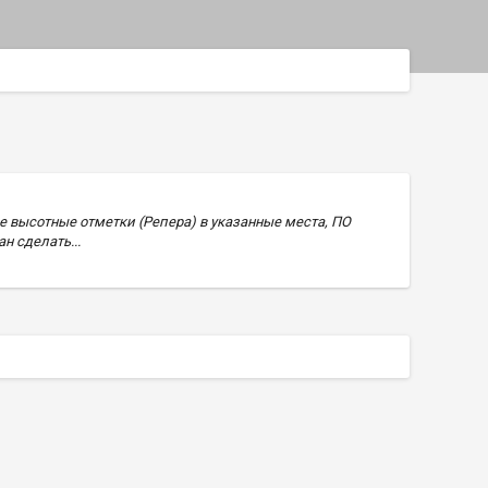
е высотные отметки (Репера) в указанные места, ПО
н сделать...