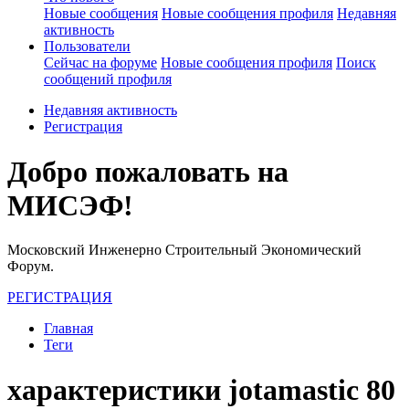
Новые сообщения
Новые сообщения профиля
Недавняя
активность
Пользователи
Сейчас на форуме
Новые сообщения профиля
Поиск
сообщений профиля
Недавняя активность
Регистрация
Добро пожаловать на
МИСЭФ!
Московский Инженерно Строительный Экономический
Форум.
РЕГИСТРАЦИЯ
Главная
Теги
характеристики jotamastic 80