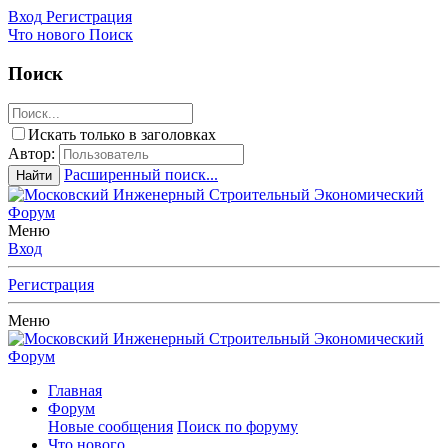
Вход
Регистрация
Что нового
Поиск
Поиск
Искать только в заголовках
Автор:
Расширенный поиск...
Найти
Меню
Вход
Регистрация
Меню
Главная
Форум
Новые сообщения
Поиск по форуму
Что нового