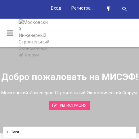
Вход
Регистрация
Добро пожаловать на МИСЭФ!
Московский Инженерно Строительный Экономический Форум.
РЕГИСТРАЦИЯ
Теги