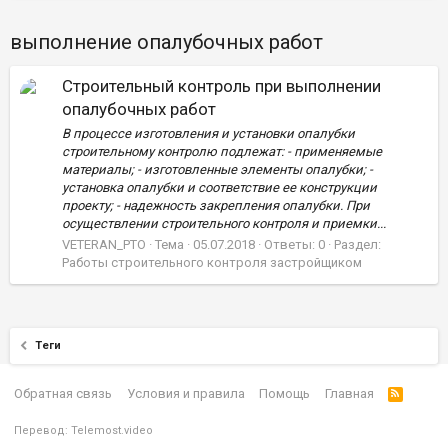
выполнение опалубочных работ
Строительный контроль при выполнении
опалубочных работ
В процессе изготовления и установки опалубки
строительному контролю подлежат: - применяемые
материалы; - изготовленные элементы опалубки; -
установка опалубки и соответствие ее конструкции
проекту; - надежность закрепления опалубки. При
осуществлении строительного контроля и приемки...
VETERAN_PTO
Тема
05.07.2018
Ответы: 0
Раздел:
Работы строительного контроля застройщиком
Теги
Обратная связь
Условия и правила
Помощь
Главная
Перевод:
Telemost.video