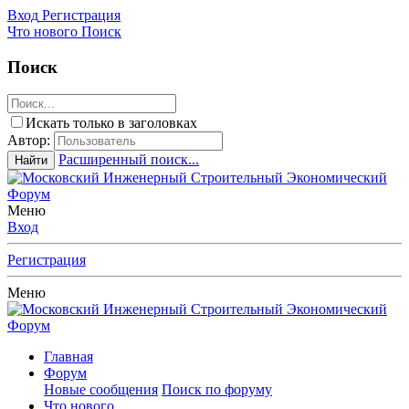
Вход
Регистрация
Что нового
Поиск
Поиск
Искать только в заголовках
Автор:
Расширенный поиск...
Найти
Меню
Вход
Регистрация
Меню
Главная
Форум
Новые сообщения
Поиск по форуму
Что нового