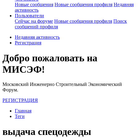
Новые сообщения
Новые сообщения профиля
Недавняя
активность
Пользователи
Сейчас на форуме
Новые сообщения профиля
Поиск
сообщений профиля
Недавняя активность
Регистрация
Добро пожаловать на
МИСЭФ!
Московский Инженерно Строительный Экономический
Форум.
РЕГИСТРАЦИЯ
Главная
Теги
выдача спецодежды