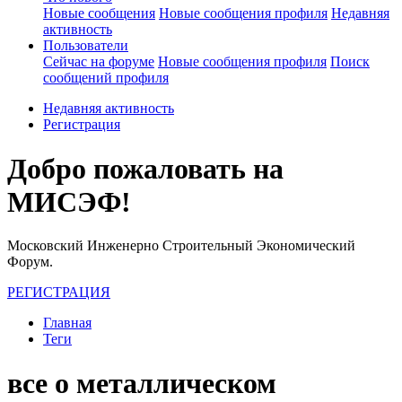
Новые сообщения
Новые сообщения профиля
Недавняя
активность
Пользователи
Сейчас на форуме
Новые сообщения профиля
Поиск
сообщений профиля
Недавняя активность
Регистрация
Добро пожаловать на
МИСЭФ!
Московский Инженерно Строительный Экономический
Форум.
РЕГИСТРАЦИЯ
Главная
Теги
все о металлическом