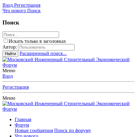
Вход
Регистрация
Что нового
Поиск
Поиск
Искать только в заголовках
Автор:
Расширенный поиск...
Найти
Меню
Вход
Регистрация
Меню
Главная
Форум
Новые сообщения
Поиск по форуму
Что нового