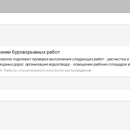
лении буровзрывных работ
нтролю подлежит проверка выполнения следующих работ: - расчистка и
здных дорог, организация водоотвода; - освещение рабочих площадок в 
л:
Работы строительного контроля застройщиком