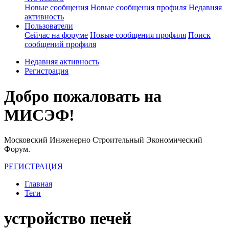
Новые сообщения
Новые сообщения профиля
Недавняя
активность
Пользователи
Сейчас на форуме
Новые сообщения профиля
Поиск
сообщений профиля
Недавняя активность
Регистрация
Добро пожаловать на
МИСЭФ!
Московский Инженерно Строительный Экономический
Форум.
РЕГИСТРАЦИЯ
Главная
Теги
устройство печей