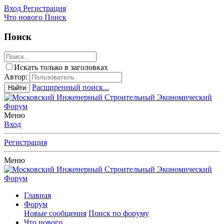
Вход
Регистрация
Что нового
Поиск
Поиск
Искать только в заголовках
Автор:
Расширенный поиск...
Найти
Меню
Вход
Регистрация
Меню
Главная
Форум
Новые сообщения
Поиск по форуму
Что нового