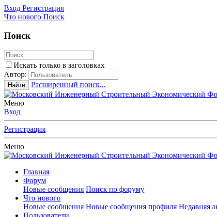
Вход
Регистрация
Что нового
Поиск
Поиск
Искать только в заголовках
Автор:
Расширенный поиск...
Найти
Меню
Вход
Регистрация
Меню
Главная
Форум
Новые сообщения
Поиск по форуму
Что нового
Новые сообщения
Новые сообщения профиля
Недавняя а
Пользователи