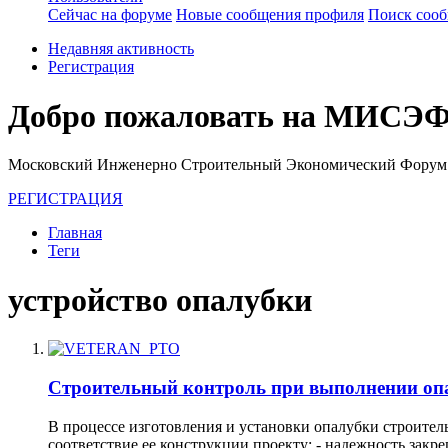
Сейчас на форуме
Новые сообщения профиля
Поиск соо
Недавняя активность
Регистрация
Добро пожаловать на МИСЭФ
Московский Инженерно Строительный Экономический Форум
РЕГИСТРАЦИЯ
Главная
Теги
устройство опалубки
Строительный контроль при выполнении оп
В процессе изготовления и установки опалубки строител
соответствие ее конструкции проекту; - надежность закр