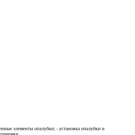
енные элементы опалубки; - установка опалубки и
приемки...