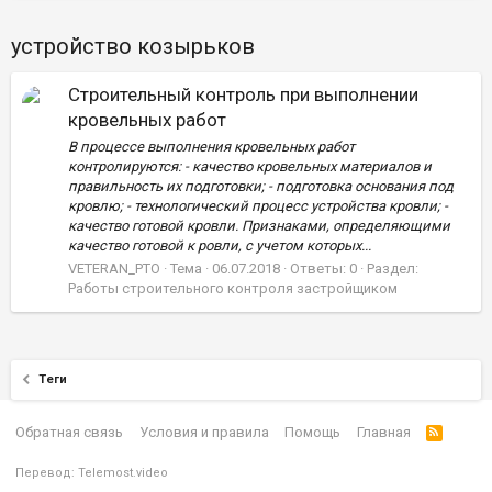
устройство козырьков
Строительный контроль при выполнении
кровельных работ
В процессе выполнения кровельных работ
контролируются: - качество кровельных материалов и
правильность их подготовки; - подготовка основания под
кровлю; - технологический процесс устройства кровли; -
качество готовой кровли. Признаками, определяющими
качество готовой к ровли, с учетом которых...
VETERAN_PTO
Тема
06.07.2018
Ответы: 0
Раздел:
Работы строительного контроля застройщиком
Теги
Обратная связь
Условия и правила
Помощь
Главная
Перевод:
Telemost.video