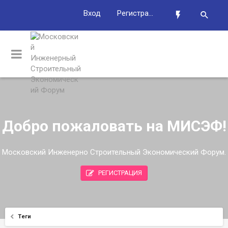
Вход
Регистрация
Добро пожаловать на МИСЭФ!
Московский Инженерно Строительный Экономический Форум.
РЕГИСТРАЦИЯ
Теги