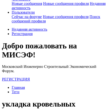
Новые сообщения
Новые сообщения профиля
Недавняя
активность
Пользователи
Сейчас на форуме
Новые сообщения профиля
Поиск
сообщений профиля
Недавняя активность
Регистрация
Добро пожаловать на
МИСЭФ!
Московский Инженерно Строительный Экономический
Форум.
РЕГИСТРАЦИЯ
Главная
Теги
укладка кровельных