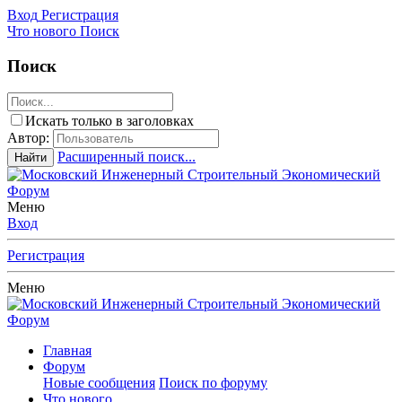
Вход
Регистрация
Что нового
Поиск
Поиск
Искать только в заголовках
Автор:
Расширенный поиск...
Найти
Меню
Вход
Регистрация
Меню
Главная
Форум
Новые сообщения
Поиск по форуму
Что нового