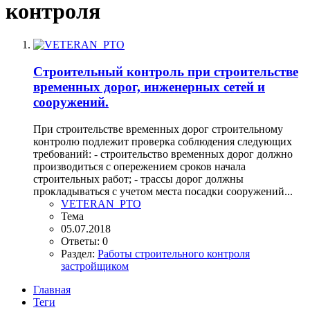
контроля
Строительный контроль при строительстве
временных дорог, инженерных сетей и
сооружений.
При строительстве временных дорог строительному
контролю подлежит проверка соблюдения следующих
требований: - строительство временных дорог должно
производиться с опережением сроков начала
строительных работ; - трассы дорог должны
прокладываться с учетом места посадки сооружений...
VETERAN_PTO
Тема
05.07.2018
Ответы: 0
Раздел:
Работы строительного контроля
застройщиком
Главная
Теги