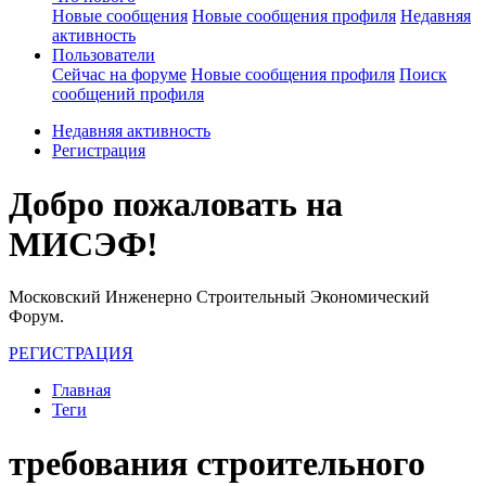
Новые сообщения
Новые сообщения профиля
Недавняя
активность
Пользователи
Сейчас на форуме
Новые сообщения профиля
Поиск
сообщений профиля
Недавняя активность
Регистрация
Добро пожаловать на
МИСЭФ!
Московский Инженерно Строительный Экономический
Форум.
РЕГИСТРАЦИЯ
Главная
Теги
требования строительного