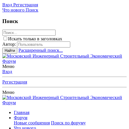
Вход
Регистрация
Что нового
Поиск
Поиск
Искать только в заголовках
Автор:
Расширенный поиск...
Найти
Меню
Вход
Регистрация
Меню
Главная
Форум
Новые сообщения
Поиск по форуму
Что нового