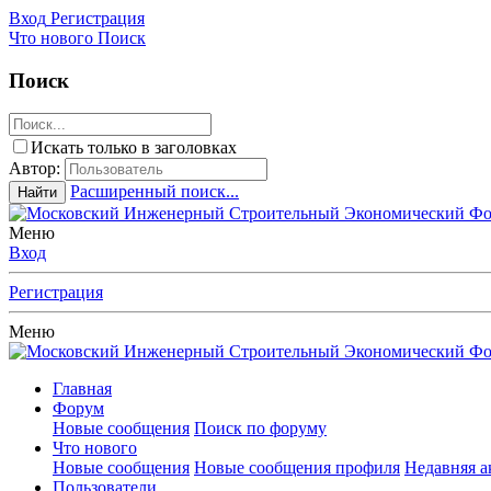
Вход
Регистрация
Что нового
Поиск
Поиск
Искать только в заголовках
Автор:
Расширенный поиск...
Найти
Меню
Вход
Регистрация
Меню
Главная
Форум
Новые сообщения
Поиск по форуму
Что нового
Новые сообщения
Новые сообщения профиля
Недавняя а
Пользователи