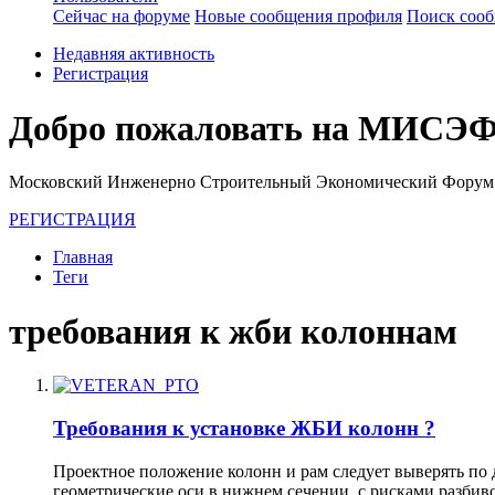
Сейчас на форуме
Новые сообщения профиля
Поиск соо
Недавняя активность
Регистрация
Добро пожаловать на МИСЭФ
Московский Инженерно Строительный Экономический Форум
РЕГИСТРАЦИЯ
Главная
Теги
требования к жби колоннам
Требования к установке ЖБИ колонн ?
Проектное положение колонн и рам следует выверять по
геометрические оси в нижнем сечении, с рисками разбив