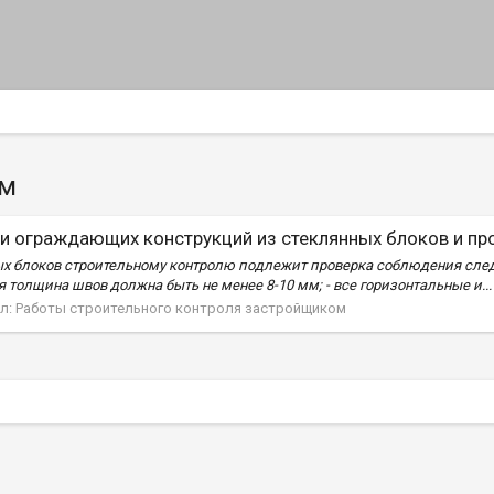
ам
и ограждающих конструкций из стеклянных блоков и пр
х блоков строительному контролю подлежит проверка соблюдения след
 толщина швов должна быть не менее 8-10 мм; - все горизонтальные и...
л:
Работы строительного контроля застройщиком