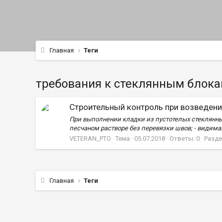
Главная
Теги
требования к стеклянным блок
Строительный контроль при возведени
При выполнении кладки из пустотелых стеклянны
песчаном растворе без перевязки швов; - видимая
VETERAN_PTO
Тема
05.07.2018
Ответы: 0
Разде
Главная
Теги