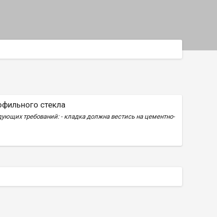
офильного стекла
ующих требований: - кладка должна вестись на цементно-