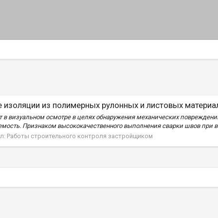
е изоляции из полимерных рулонных и листовых материа
т в визуальном осмотре в целях обнаружения механических повреждений
мость. Признаком высококачественного выполнения сварки швов при в
л:
Работы строительного контроля застройщиком