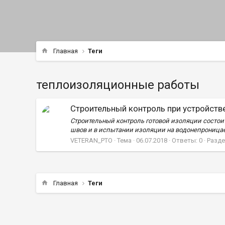
Главная
Теги
теплоизоляционные работы
Строительный контроль при устройств
Строительный контроль готовой изоляции состои
швов и в испытании изоляции на водонепроницае
VETERAN_PTO
Тема
06.07.2018
Ответы: 0
Разде
Главная
Теги