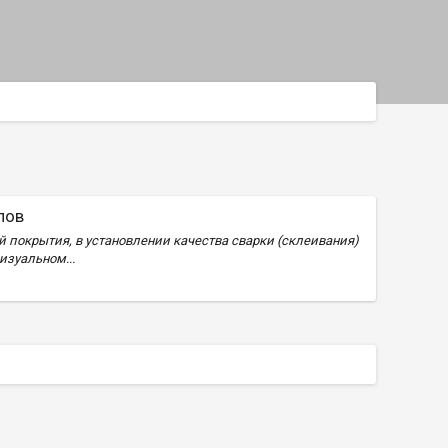
лов
 покрытия, в установлении качества сварки (склеивания)
изуальном...