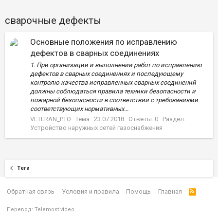
сварочные дефекты
Основные положения по исправлению
дефектов в сварных соединениях
1. При организации и выполнении работ по исправлению
дефектов в сварных соединениях и последующему
контролю качества исправленных сварных соединений
должны соблюдаться правила техники безопасности и
пожарной безопасности в соответствии с требованиями
соответствующих нормативных...
VETERAN_PTO
Тема
23.07.2018
Ответы: 0
Раздел:
Устройство наружных сетей газоснабжения
Теги
Обратная связь
Условия и правила
Помощь
Главная
Перевод:
Telemost.video