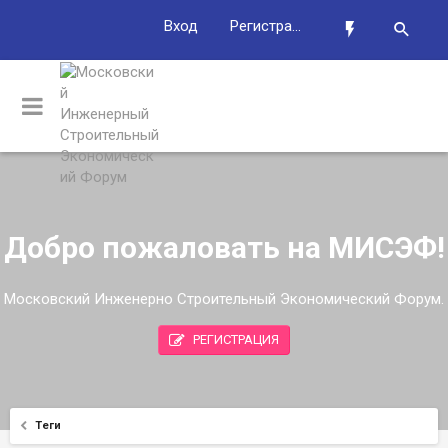
Вход
Регистрация
Добро пожаловать на МИСЭФ!
Московский Инженерно Строительный Экономический Форум.
РЕГИСТРАЦИЯ
Теги