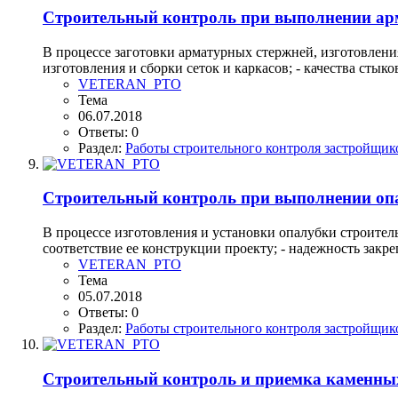
Строительный контроль при выполнении ар
В процессе заготовки арматурных стержней, изготовления
изготовления и сборки сеток и каркасов; - качества стык
VETERAN_PTO
Тема
06.07.2018
Ответы: 0
Раздел:
Работы строительного контроля застройщик
Строительный контроль при выполнении оп
В процессе изготовления и установки опалубки строител
соответствие ее конструкции проекту; - надежность закр
VETERAN_PTO
Тема
05.07.2018
Ответы: 0
Раздел:
Работы строительного контроля застройщик
Строительный контроль и приемка каменны