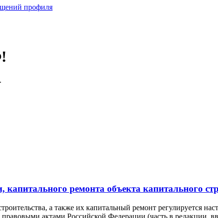
бщений профиля
!
.
и, капитального ремонта объекта капитального ст
 строительства, а также их капитальный ремонт регулируется н
равовыми актами Российской Федерации (часть в редакции, введ