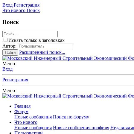
Вход
Регистрация
Что нового
Поиск
Поиск
Искать только в заголовках
Автор:
Расширенный поиск...
Найти
Меню
Вход
Регистрация
Меню
Главная
Форум
Новые сообщения
Поиск по форуму
Что нового
Новые сообщения
Новые сообщения профиля
Недавняя а
Пользователи