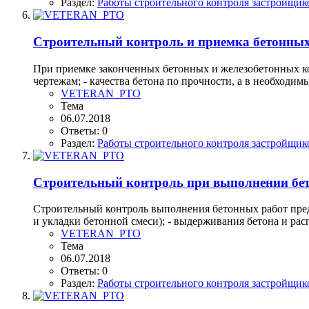
Раздел:
Работы строительного контроля застройщик
Строительный контроль и приемка бетонных
При приемке законченных бетонных и железобетонных ко
чертежам; - качества бетона по прочности, а в необходим
VETERAN_PTO
Тема
06.07.2018
Ответы: 0
Раздел:
Работы строительного контроля застройщик
Строительный контроль при выполнении бе
Строительный контроль выполнения бетонных работ преду
и укладки бетонной смеси); - выдерживания бетона и ра
VETERAN_PTO
Тема
06.07.2018
Ответы: 0
Раздел:
Работы строительного контроля застройщик