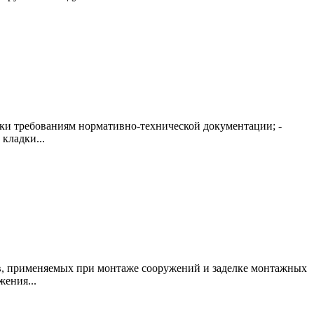
дки требованиям нормативно-технической документации; -
кладки...
ов, применяемых при монтаже сооружений и заделке монтажных
ения...