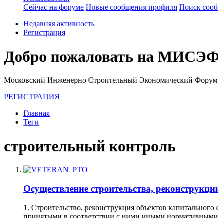
Сейчас на форуме
Новые сообщения профиля
Поиск соо
Недавняя активность
Регистрация
Добро пожаловать на МИСЭФ
Московский Инженерно Строительный Экономический Форум
РЕГИСТРАЦИЯ
Главная
Теги
строительный контроль
Осуществление строительства, реконструкци
1. Строительство, реконструкция объектов капитального
принятыми в соответствии с ними иными нормативными п