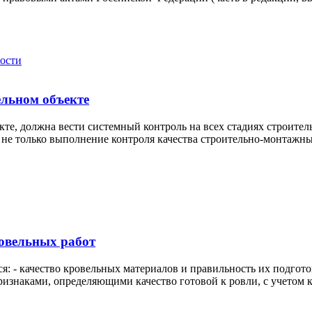
ости
ельном объекте
те, должна вести системный контроль на всех стадиях строитель
не только выполнение контроля качества строительно-монтажных
овельных работ
: - качество кровельных материалов и правильность их подготов
Признаками, определяющими качество готовой к ровли, с учетом к