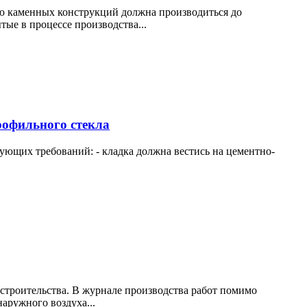
ю каменных конструкций должна производиться до
ые в процессе производства...
рофильного стекла
ющих требований: - кладка должна вестись на цементно-
строительства. В журнале производства работ помимо
аружного воздуха...