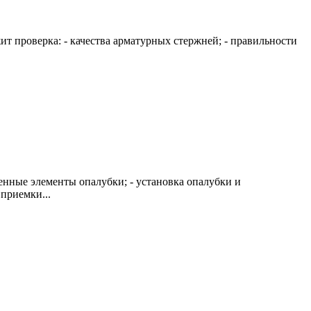
ит проверка: - качества арматурных стержней; - правильности
енные элементы опалубки; - установка опалубки и
приемки...