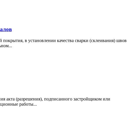
иалов
 покрытия, в установлении качества сварки (склеивания) швов
ном...
ия акта (разрешения), подписанного застройщиком или
ционные работы...