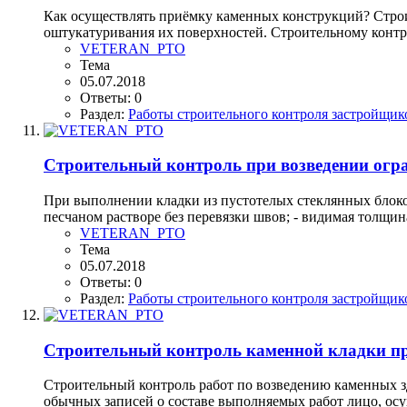
Как осуществлять приёмку каменных конструкций? Стро
оштукатуривания их поверхностей. Строительному контр
VETERAN_PTO
Тема
05.07.2018
Ответы: 0
Раздел:
Работы строительного контроля застройщик
Строительный контроль при возведении огр
При выполнении кладки из пустотелых стеклянных блоко
песчаном растворе без перевязки швов; - видимая толщина
VETERAN_PTO
Тема
05.07.2018
Ответы: 0
Раздел:
Работы строительного контроля застройщик
Строительный контроль каменной кладки п
Строительный контроль работ по возведению каменных зд
обычных записей о составе выполняемых работ лицо, осу