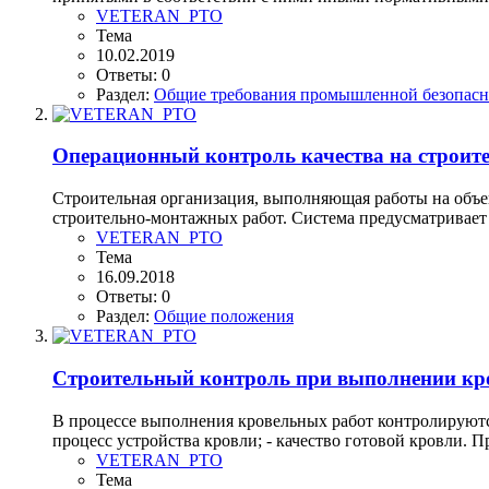
VETERAN_PTO
Тема
10.02.2019
Ответы: 0
Раздел:
Общие требования промышленной безопасн
Операционный контроль качества на строит
Строительная организация, выполняющая работы на объек
строительно-монтажных работ. Система предусматривает 
VETERAN_PTO
Тема
16.09.2018
Ответы: 0
Раздел:
Общие положения
Строительный контроль при выполнении кр
В процессе выполнения кровельных работ контролируются
процесс устройства кровли; - качество готовой кровли. 
VETERAN_PTO
Тема