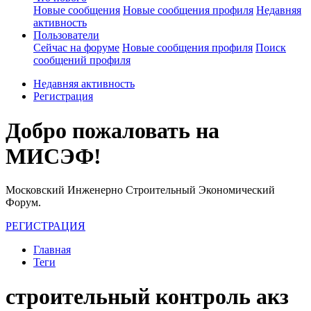
Новые сообщения
Новые сообщения профиля
Недавняя
активность
Пользователи
Сейчас на форуме
Новые сообщения профиля
Поиск
сообщений профиля
Недавняя активность
Регистрация
Добро пожаловать на
МИСЭФ!
Московский Инженерно Строительный Экономический
Форум.
РЕГИСТРАЦИЯ
Главная
Теги
строительный контроль акз