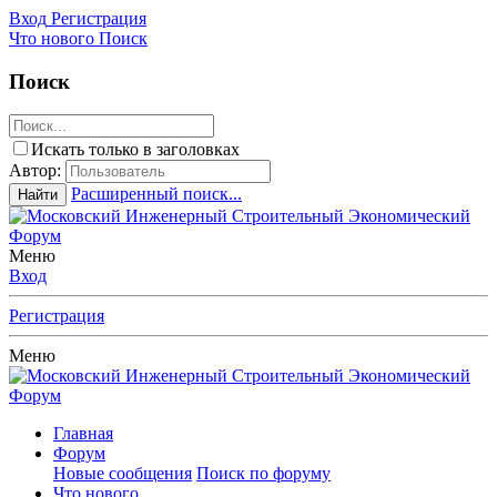
Вход
Регистрация
Что нового
Поиск
Поиск
Искать только в заголовках
Автор:
Расширенный поиск...
Найти
Меню
Вход
Регистрация
Меню
Главная
Форум
Новые сообщения
Поиск по форуму
Что нового