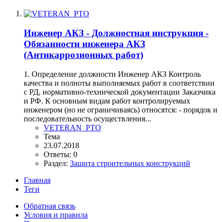
Инженер АКЗ - Должностная инструкция -
Обязанности инженера АКЗ
(Антикаррозионных работ)
1. Определение должности Инженер АКЗ Контроль
качества и полноты выполняемых работ в соответствии
с РД, нормативно-технической документации Заказчика
и РФ. К основным видам работ контролируемых
инженером (но не ограничиваясь) относятся: - порядок и
последовательность осуществления...
VETERAN_PTO
Тема
23.07.2018
Ответы: 0
Раздел:
Защита строительных конструкций
Главная
Теги
Обратная связь
Условия и правила