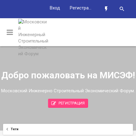
Вход
Регистрация
Добро пожаловать на МИСЭФ!
Московский Инженерно Строительный Экономический Форум.
РЕГИСТРАЦИЯ
Теги