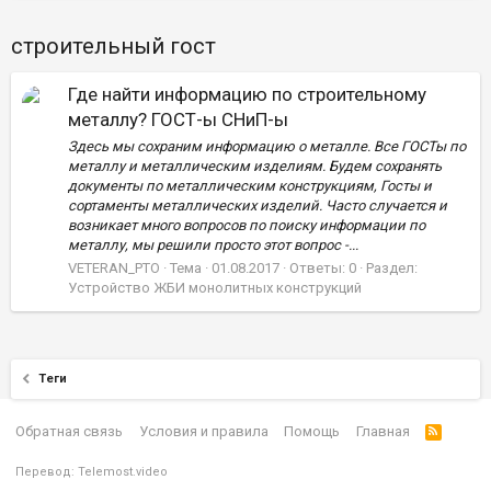
строительный гост
Где найти информацию по строительному
металлу? ГОСТ-ы СНиП-ы
Здесь мы сохраним информацию о металле. Все ГОСТы по
металлу и металлическим изделиям. Будем сохранять
документы по металлическим конструкциям, Госты и
сортаменты металлических изделий. Часто случается и
возникает много вопросов по поиску информации по
металлу, мы решили просто этот вопрос -...
VETERAN_PTO
Тема
01.08.2017
Ответы: 0
Раздел:
Устройство ЖБИ монолитных конструкций
Теги
Обратная связь
Условия и правила
Помощь
Главная
Перевод:
Telemost.video