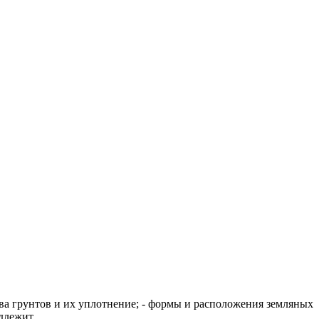
ва грунтов и их уплотнение; - формы и расположения земляных
лежит...