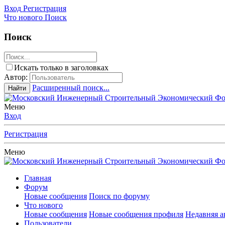
Вход
Регистрация
Что нового
Поиск
Поиск
Искать только в заголовках
Автор:
Расширенный поиск...
Найти
Меню
Вход
Регистрация
Меню
Главная
Форум
Новые сообщения
Поиск по форуму
Что нового
Новые сообщения
Новые сообщения профиля
Недавняя а
Пользователи