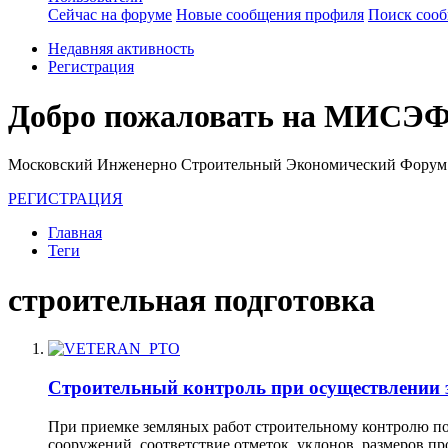
Сейчас на форуме
Новые сообщения профиля
Поиск соо
Недавняя активность
Регистрация
Добро пожаловать на МИСЭФ
Московский Инженерно Строительный Экономический Форум
РЕГИСТРАЦИЯ
Главная
Теги
строительная подготовка
Строительный контроль при осуществлении 
При приемке земляных работ строительному контролю под
сооружений, соответствие отметок, уклонов, размеров п