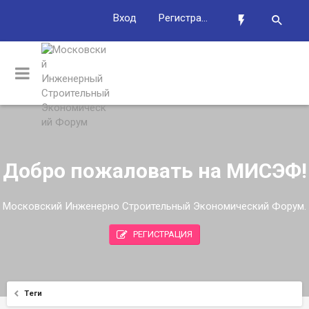
Вход
Регистрация
Добро пожаловать на МИСЭФ!
Московский Инженерно Строительный Экономический Форум.
РЕГИСТРАЦИЯ
Теги