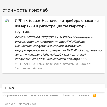
стоимость криолаб
ИРК «KrioLab» Назначение прибора описание
измерений и регистрации температуры
грунтов.
ОПИСАНИЕ ТИПА СРЕДСТВА ИЗМЕРЕНИЙ Комплексы
информационно-регистрирующие ИРК «KrioLab»
Назначение средства измерений: Комплексы
информационно - регистрирующие ИРК «KrioLab» (далее по
тексту – комплекс ИРК «KrioLab» или комплекс)
предназначены для: - измерения и регистрации...
VETERAN_PTO
Тема
04.09.2017
Ответы: 0
Раздел:
Земляные работы
Теги
Обратная связь
Условия и правила
Помощь
Главная
Перевод:
Telemost.video