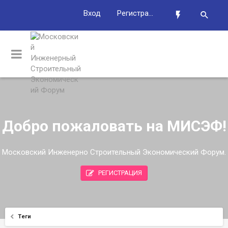
Вход
Регистрация
Добро пожаловать на МИСЭФ!
Московский Инженерно Строительный Экономический Форум.
РЕГИСТРАЦИЯ
Теги