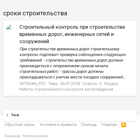
сроки строительства
Строительный контроль при строительстве
временных дорог, инженерных сетей и
сооружений.
При строительстве временных дорог строительному
контролю подлежит проверка соблюдения следующих
требований: - строительство временных дорог должно
производиться с опережением сроков начала
строительных работ; - трассы дорог должны
прокладываться с учетом места посадки сооружений...
VETERAN_PTO
Тема
05.07.2018
Ответы: 0
Раздел:
Работы строительного контроля застройщиком
Теги
Обратная связь
Условия и правила
Помощь
Главная
Перевод:
Telemost.video