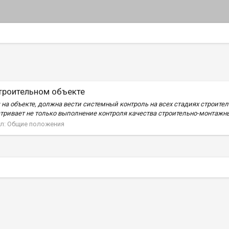
троительном объекте
а объекте, должна вести системный контроль на всех стадиях строител
ривает не только выполнение контроля качества строительно-монтажных
л:
Общие положения