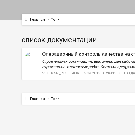
Главная
Теги
список документации
Операционный контроль качества на с
Строительная организация, выполняющая работы н
строительно-монтажных работ. Система предусмат
VETERAN_PTO
Тема
16.09.2018
Ответы: 0
Разде
Главная
Теги