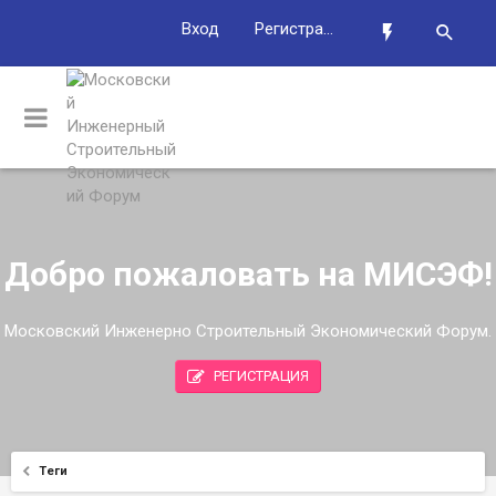
Вход
Регистрация
Добро пожаловать на МИСЭФ!
Московский Инженерно Строительный Экономический Форум.
РЕГИСТРАЦИЯ
Теги