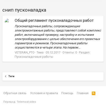
снип пусконаладка
Общий регламент пусконаладочных работ
Пусконаладочные работы, сопровождающие
электромонтажные работы, представляют собой комплекс
работ, включающий проверку, настройку и испытания
электрооборудования с целью обеспечения его проектных
параметров и режимов. Пусконаладочные работы
осуществляются в четыре этапа. На первом...
VETERAN_PTO
Тема
05.12.2017
Ответы: 0
Раздел:
Пусконаладочные работы
Теги
Обратная связь
Условия и правила
Помощь
Главная
Перевод:
Telemost.video