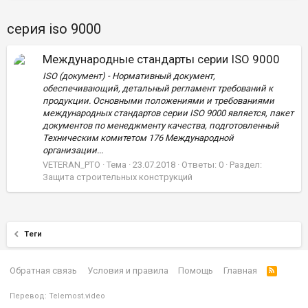
серия iso 9000
Международные стандарты серии ISO 9000
ISO (документ) - Нормативный документ,
обеспечивающий, детальный регламент требований к
продукции. Основными положениями и требованиями
международных стандартов серии ISO 9000 является, пакет
документов по менеджменту качества, подготовленный
Техническим комитетом 176 Международной
организации...
VETERAN_PTO
Тема
23.07.2018
Ответы: 0
Раздел:
Защита строительных конструкций
Теги
Обратная связь
Условия и правила
Помощь
Главная
Перевод:
Telemost.video