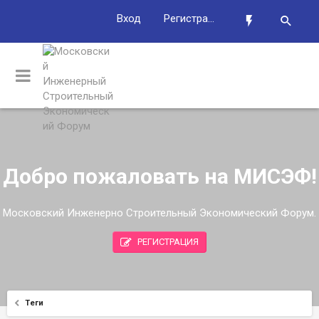
Вход
Регистрация
Добро пожаловать на МИСЭФ!
Московский Инженерно Строительный Экономический Форум.
РЕГИСТРАЦИЯ
Теги