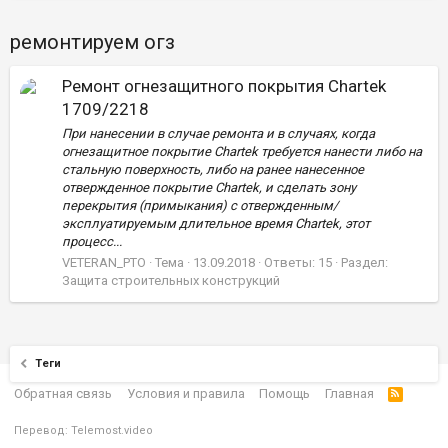
ремонтируем огз
Ремонт огнезащитного покрытия Chartek
1709/2218
При нанесении в случае ремонта и в случаях, когда
огнезащитное покрытие Chartek требуется нанести либо на
стальную поверхность, либо на ранее нанесенное
отвержденное покрытие Chartek, и сделать зону
перекрытия (примыкания) с отвержденным/
эксплуатируемым длительное время Chartek, этот
процесс...
VETERAN_PTO
Тема
13.09.2018
Ответы: 15
Раздел:
Защита строительных конструкций
Теги
Обратная связь
Условия и правила
Помощь
Главная
Перевод:
Telemost.video