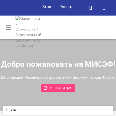
Вход
Регистрация
Добро пожаловать на МИСЭФ!
Московский Инженерно Строительный Экономический Форум.
РЕГИСТРАЦИЯ
Теги