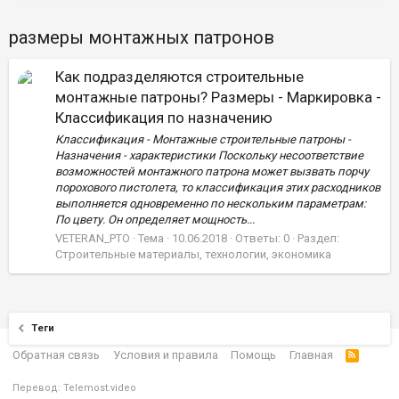
размеры монтажных патронов
Как подразделяются строительные
монтажные патроны? Размеры - Маркировка -
Классификация по назначению
Классификация - Монтажные строительные патроны -
Назначения - характеристики Поскольку несоответствие
возможностей монтажного патрона может вызвать порчу
порохового пистолета, то классификация этих расходников
выполняется одновременно по нескольким параметрам:
По цвету. Он определяет мощность...
VETERAN_PTO
Тема
10.06.2018
Ответы: 0
Раздел:
Строительные материалы, технологии, экономика
Теги
Обратная связь
Условия и правила
Помощь
Главная
Перевод:
Telemost.video