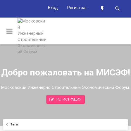
Вход
Регистрация
Добро пожаловать на МИСЭФ!
Московский Инженерно Строительный Экономический Форум.
РЕГИСТРАЦИЯ
Теги