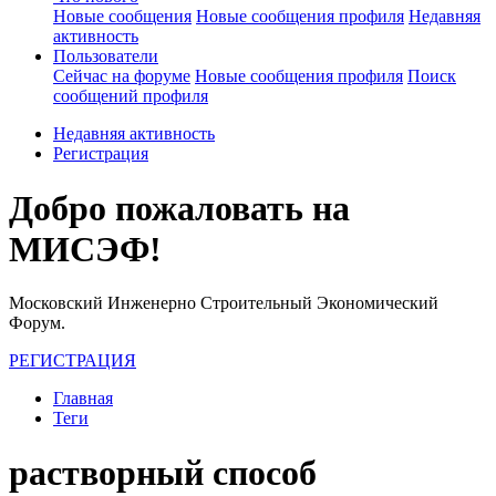
Новые сообщения
Новые сообщения профиля
Недавняя
активность
Пользователи
Сейчас на форуме
Новые сообщения профиля
Поиск
сообщений профиля
Недавняя активность
Регистрация
Добро пожаловать на
МИСЭФ!
Московский Инженерно Строительный Экономический
Форум.
РЕГИСТРАЦИЯ
Главная
Теги
растворный способ