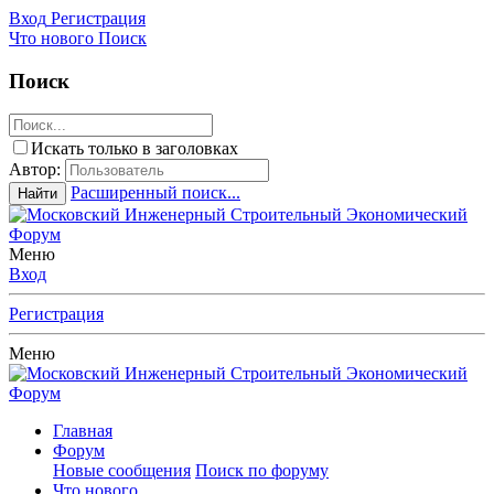
Вход
Регистрация
Что нового
Поиск
Поиск
Искать только в заголовках
Автор:
Расширенный поиск...
Найти
Меню
Вход
Регистрация
Меню
Главная
Форум
Новые сообщения
Поиск по форуму
Что нового