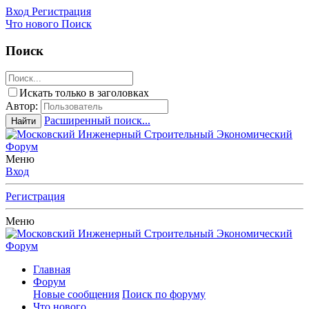
Вход
Регистрация
Что нового
Поиск
Поиск
Искать только в заголовках
Автор:
Расширенный поиск...
Найти
Меню
Вход
Регистрация
Меню
Главная
Форум
Новые сообщения
Поиск по форуму
Что нового