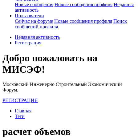
Новые сообщения
Новые сообщения профиля
Недавняя
активность
Пользователи
Сейчас на форуме
Новые сообщения профиля
Поиск
сообщений профиля
Недавняя активность
Регистрация
Добро пожаловать на
МИСЭФ!
Московский Инженерно Строительный Экономический
Форум.
РЕГИСТРАЦИЯ
Главная
Теги
расчет объемов