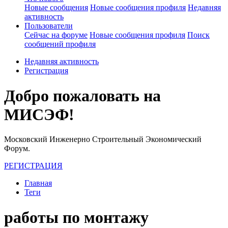
Новые сообщения
Новые сообщения профиля
Недавняя
активность
Пользователи
Сейчас на форуме
Новые сообщения профиля
Поиск
сообщений профиля
Недавняя активность
Регистрация
Добро пожаловать на
МИСЭФ!
Московский Инженерно Строительный Экономический
Форум.
РЕГИСТРАЦИЯ
Главная
Теги
работы по монтажу