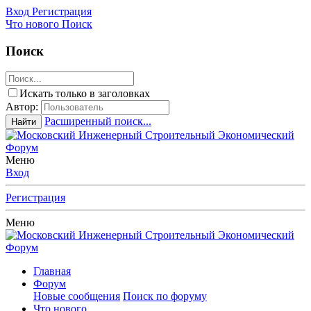
Вход
Регистрация
Что нового
Поиск
Поиск
Искать только в заголовках
Автор:
Расширенный поиск...
Найти
Меню
Вход
Регистрация
Меню
Главная
Форум
Новые сообщения
Поиск по форуму
Что нового