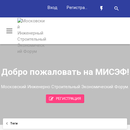
Вход
Регистрация
Добро пожаловать на МИСЭФ!
Московский Инженерно Строительный Экономический Форум.
РЕГИСТРАЦИЯ
Теги