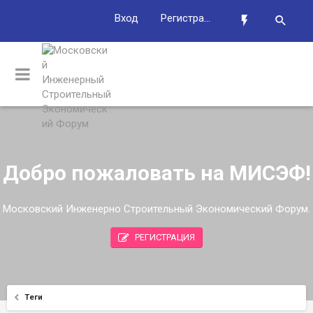
Вход
Регистрация
Добро пожаловать на МИСЭФ!
Московский Инженерно Строительный Экономический Форум.
РЕГИСТРАЦИЯ
Теги