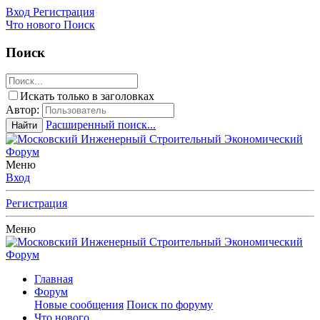
Вход
Регистрация
Что нового
Поиск
Поиск
Искать только в заголовках
Автор:
Расширенный поиск...
Найти
Меню
Вход
Регистрация
Меню
Главная
Форум
Новые сообщения
Поиск по форуму
Что нового