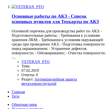
Основные работы по АКЗ - Список
основных пунктов для Техкарты по АКЗ
Основной перечень для производства работ по АКЗ: -
Подготовительные работы; - Требования к условиям
хранения ЛКМ; - Требования к условиям окружающей
среды при проведении АКЗ; - Подготовка поверхности
перед окрашиванием; - Устранение дефектов
поверхности; - Обезжиривание; - Очистка поверхности;
-...
VETERAN_PTO
Тема
07.02.2019
Ответы: 0
Раздел:
Антикоррозийная защита
металлоконструкций
Главная
Теги
Обратная связь
Условия и правила