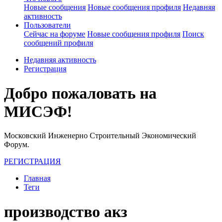
Новые сообщения
Новые сообщения профиля
Недавняя
активность
Пользователи
Сейчас на форуме
Новые сообщения профиля
Поиск
сообщений профиля
Недавняя активность
Регистрация
Добро пожаловать на
МИСЭФ!
Московский Инженерно Строительный Экономический
Форум.
РЕГИСТРАЦИЯ
Главная
Теги
производство акз