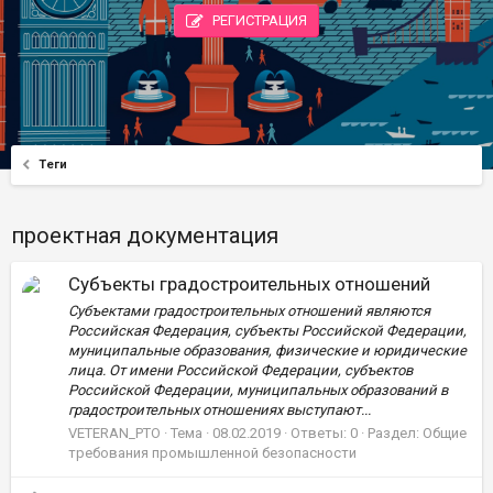
РЕГИСТРАЦИЯ
Теги
проектная документация
Субъекты градостроительных отношений
Субъектами градостроительных отношений являются
Российская Федерация, субъекты Российской Федерации,
муниципальные образования, физические и юридические
лица. От имени Российской Федерации, субъектов
Российской Федерации, муниципальных образований в
градостроительных отношениях выступают...
VETERAN_PTO
Тема
08.02.2019
Ответы: 0
Раздел:
Общие
требования промышленной безопасности