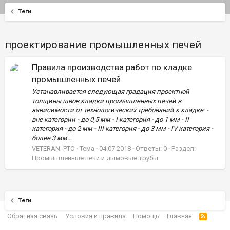
Теги
проектирование промышленных печей
Правила производства работ по кладке
промышленных печей
Устанавливается следующая градация проектной
толщины швов кладки промышленных печей в
зависимости от технологических требований к кладке: -
вне категории - до 0,5 мм - I категория - до 1 мм - II
категория - до 2 мм - III категория - до 3 мм - IV категория -
более 3 мм...
VETERAN_PTO
Тема
04.07.2018
Ответы: 0
Раздел:
Промышленные печи и дымовые трубы
Теги
Обратная связь
Условия и правила
Помощь
Главная