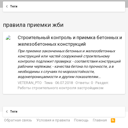
Теги
правила приемки жби
Строительный контроль и приемка бетонных и
железобетонных конструкций
При приемке законченных бетонных и железобетонных
конструкций или частей сооружений строительному
контролю подлежит проверка: - соответствия конструкций
рабочим чертежам; - качества бетона по прочности, а в
необходимы х случаях по морозостойкости,
водонепроницаемости и другим показателям...
VETERAN_PTO
Тема
06.07.2018
Ответы: 0
Раздел:
Работы строительного контроля застройщиком
Теги
Обратная связь
Условия и правила
Помощь
Главная