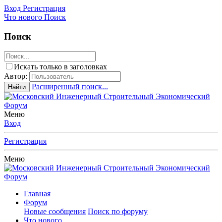
Вход
Регистрация
Что нового
Поиск
Поиск
Искать только в заголовках
Автор:
Расширенный поиск...
Найти
Меню
Вход
Регистрация
Меню
Главная
Форум
Новые сообщения
Поиск по форуму
Что нового