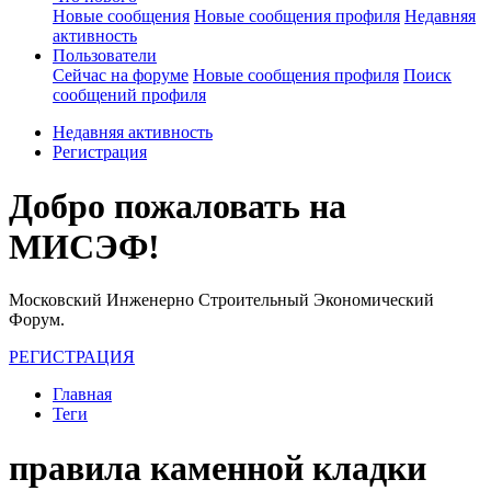
Новые сообщения
Новые сообщения профиля
Недавняя
активность
Пользователи
Сейчас на форуме
Новые сообщения профиля
Поиск
сообщений профиля
Недавняя активность
Регистрация
Добро пожаловать на
МИСЭФ!
Московский Инженерно Строительный Экономический
Форум.
РЕГИСТРАЦИЯ
Главная
Теги
правила каменной кладки