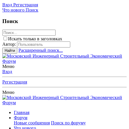
Вход
Регистрация
Что нового
Поиск
Поиск
Искать только в заголовках
Автор:
Расширенный поиск...
Найти
Меню
Вход
Регистрация
Меню
Главная
Форум
Новые сообщения
Поиск по форуму
Что нового