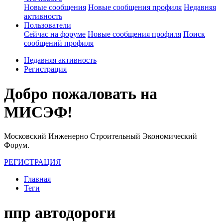
Новые сообщения
Новые сообщения профиля
Недавняя
активность
Пользователи
Сейчас на форуме
Новые сообщения профиля
Поиск
сообщений профиля
Недавняя активность
Регистрация
Добро пожаловать на
МИСЭФ!
Московский Инженерно Строительный Экономический
Форум.
РЕГИСТРАЦИЯ
Главная
Теги
ппр автодороги