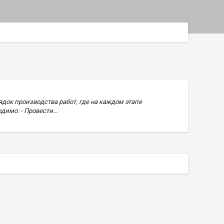
ядок производства работ, где на каждом этапе
имо: - Провести...