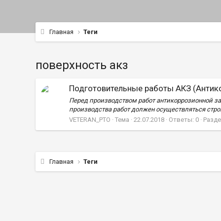
Главная
Теги
поверхность акз
Подготовительные работы АКЗ (Антик
Перед производством работ антикоррозионной защ
производства работ должен осуществляться строи
VETERAN_PTO
Тема
22.07.2018
Ответы: 0
Разде
Главная
Теги