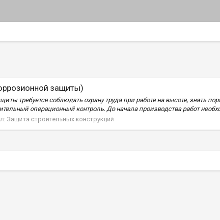
оррозионной защиты)
иты требуется соблюдать охрану труда при работе на высоте, знать пор
тельный операционный контроль. До начала производства работ необход
л:
Защита строительных конструкций