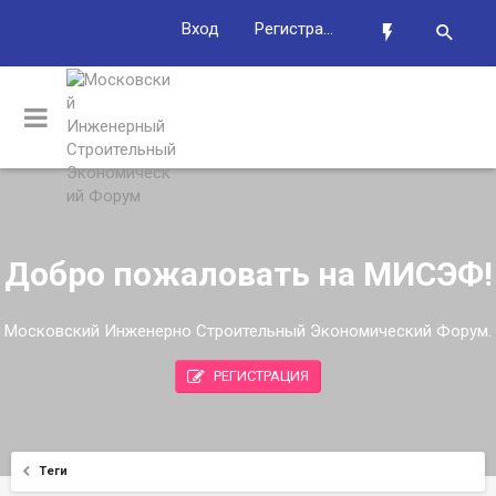
Вход
Регистрация
Добро пожаловать на МИСЭФ!
Московский Инженерно Строительный Экономический Форум.
РЕГИСТРАЦИЯ
Теги