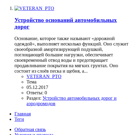
Устройство оснований автомобильных
дорог
Основание, которое также называют «дорожной
одеждой», выполняет несколько функций. Оно служит
своеобразной амортизирующей подушкой,
поглощающей большие нагрузки, обеспечивает
своевременный отвод воды и предотвращает
продавливание покрытия на мягких грунтах. Оно
состоит из слоёв песка и щебня, а...
VETERAN_PTO
Тема
05.12.2017
Ответы: 0
Раздел:
Устройство автомобильных дорог и
аэродромодов
Главная
Теги
Обратная связь
Условия и правила