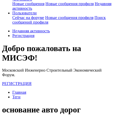
Новые сообщения
Новые сообщения профиля
Недавняя
активность
Пользователи
Сейчас на форуме
Новые сообщения профиля
Поиск
сообщений профиля
Недавняя активность
Регистрация
Добро пожаловать на
МИСЭФ!
Московский Инженерно Строительный Экономический
Форум.
РЕГИСТРАЦИЯ
Главная
Теги
основание авто дорог