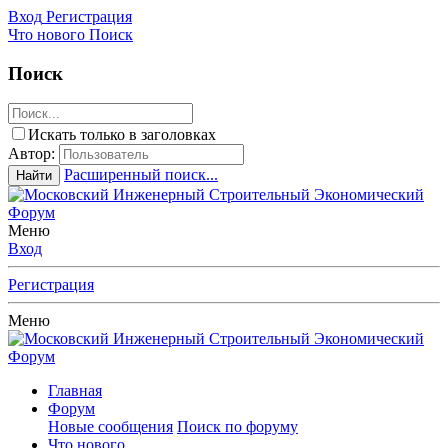
Вход
Регистрация
Что нового
Поиск
Поиск
Искать только в заголовках
Автор:
Расширенный поиск...
Найти
Меню
Вход
Регистрация
Меню
Главная
Форум
Новые сообщения
Поиск по форуму
Что нового