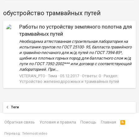
обустройство трамвайных путей
Работы по устройству земляного полотна для
трамвайных путей
Необходима аттестованная строительная лаборатория на
испытания грунтов по ГОСТ 25100- 95, балласта гравийного
и гравийно-песчаного для ж/д путей по ГОСТ 7394-85*,
щебня из плотных горных пород для балластного слоя ж/д
пути по ГОСТ 7392-2002*** или договор с соответствующей
лабораторией. При...
VETERAN_PTO
Тема
05.12.2017
Ответы: 0
Раздел:
Устройство железнодорожных и трамвайных путей
Теги
Обратная связь
Условия и правила
Помощь
Главная
Перевод:
Telemost.video