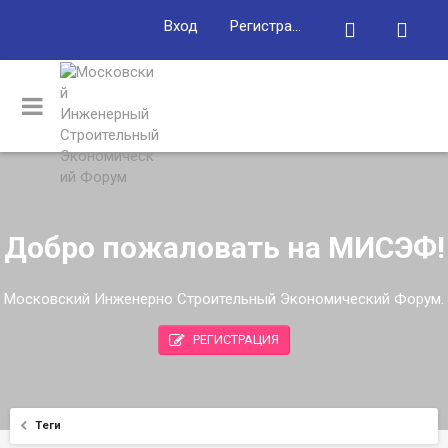
Вход
Регистрация
Добро пожаловать на МИСЭФ!
Московский Инженерно Строительный Экономический Форум.
РЕГИСТРАЦИЯ
Теги