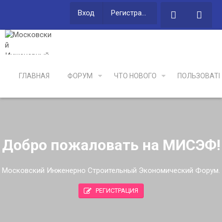
Вход
Регистрация
ГЛАВНАЯ
ФОРУМ
ЧТО НОВОГО
ПОЛЬЗОВАТ
Добро пожаловать на МИСЭФ!
Московский Инженерно Строительный Экономический Форум.
РЕГИСТРАЦИЯ